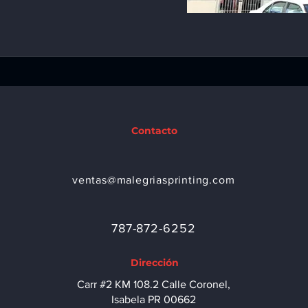
Contacto
ventas@malegriasprinting.com
787-872-6252
Dirección
Carr #2 KM 108.2 Calle Coronel,
Isabela PR 00662