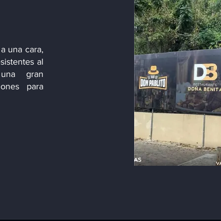
a una cara,
sistentes al
 una gran
iones para