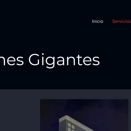
Inicio
Servicios
nes Gigantes