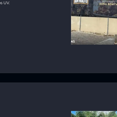
os UV.