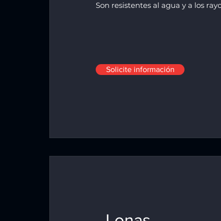
Son resistentes al agua y a los ray
Solicite información
Lonas