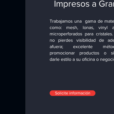
Impresos a Gra
Trabajamos una gama de materi
como: mesh, lonas, vinyl 
microperforados para cristales
no pierdes visibilidad de ad
afuera; excelente mét
promocionar productos o s
darle estilo a su oficina o negoc
Solicite información