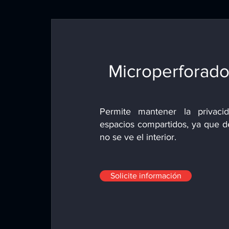
Microperforad
Permite mantener la privaci
espacios compartidos, ya que d
no se ve el interior.
Solicite información