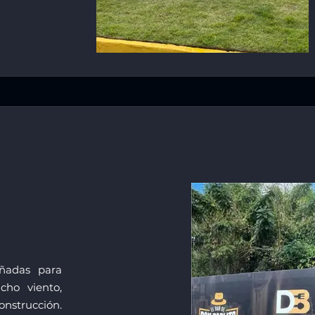
ñadas para
cho viento,
construcción.