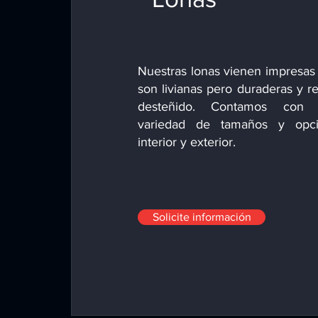
Nuestras lonas vienen impresas 
son livianas pero duraderas y re
desteñido. Contamos con
variedad de tamaños y opc
interior y exterior.
Solicite información